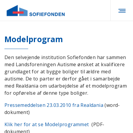
Modelprogram
Den selvejende institution Sofiefonden har sammen
med Landsforeningen Autisme ønsket at kvalificere
grundlaget for at bygge boliger til ældre med
autisme. De to parter er derfor gået i samarbejde
med Realdania om udarbejdelse af et modelprogram
for opførelse af denne type boliger.
Pressemeddelsen 23.03.2010 fra Realdania
(word-
dokument)
Klik her for at se Modelprogrammet
(PDF-
dokument)