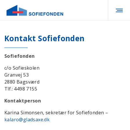
Kontakt Sofiefonden
Sofiefonden
c/o Sofieskolen
Granvej 53
2880 Bagsværd
Tlf.: 4498 7155
Kontaktperson
Karina Simonsen, sekretær for Sofiefonden –
kalaro@gladsaxe.dk