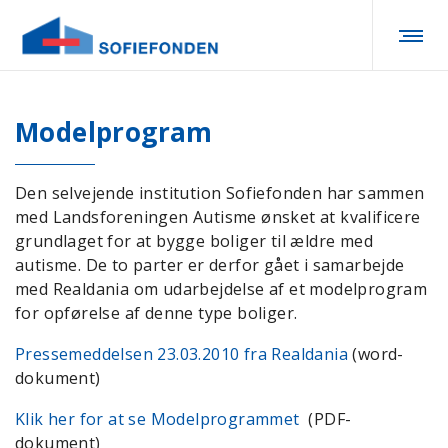
Modelprogram
Den selvejende institution Sofiefonden har sammen
med Landsforeningen Autisme ønsket at kvalificere
grundlaget for at bygge boliger til ældre med
autisme. De to parter er derfor gået i samarbejde
med Realdania om udarbejdelse af et modelprogram
for opførelse af denne type boliger.
Pressemeddelsen 23.03.2010 fra Realdania
(word-
dokument)
Klik her for at se Modelprogrammet
(PDF-
dokument)